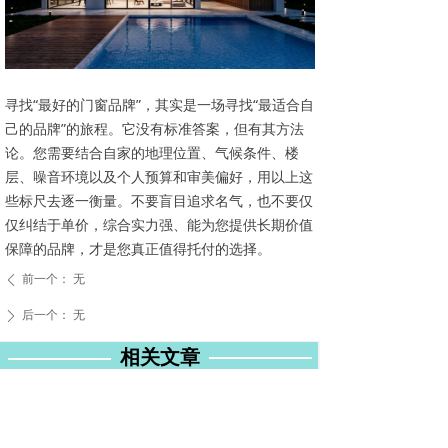
寻找“最好的门窗品牌”，其实是一场寻找“最适合自
己的品牌”的旅程。它没有标准答案，但有其方法
论。您需要结合自家的地理位置、气候条件、楼
层、噪音环境以及个人预算和审美偏好，用以上这
些标尺去逐一衡量。不要盲目追求名气，也不要仅
仅纠结于单价，综合实力强、能为您提供长期价值
保障的品牌，才是您真正值得托付的选择。
前一个：
无
ꄴ
后一个：
无
ꄲ
相关文章
今日立秋｜夏意未散尽，秋风已赴约
八一建军节｜以青春之名，护山河无恙