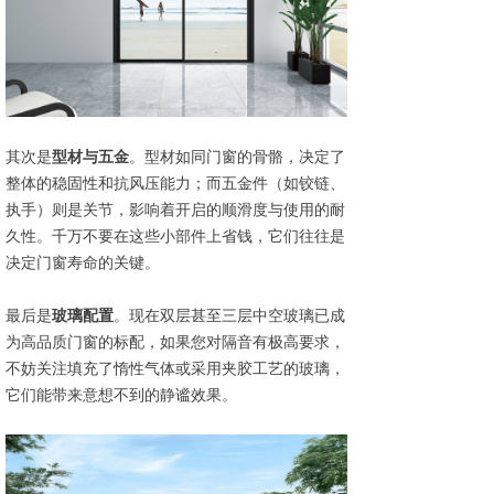
其次是
型材与五金
。型材如同门窗的骨骼，决定了
整体的稳固性和抗风压能力；而五金件（如铰链、
执手）则是关节，影响着开启的顺滑度与使用的耐
久性。千万不要在这些小部件上省钱，它们往往是
决定门窗寿命的关键。
最后是
玻璃配置
。现在双层甚至三层中空玻璃已成
为高品质门窗的标配，如果您对隔音有极高要求，
不妨关注填充了惰性气体或采用夹胶工艺的玻璃，
它们能带来意想不到的静谧效果。