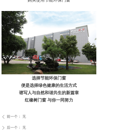
选择节能环保门窗
便是选择绿色健康的生活方式
谱写人与自然和谐共生的新篇章
红橡树门窗 与你一同努力
前一个：
无
ꄴ
后一个：
无
ꄲ