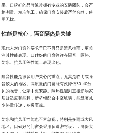
果。口碑好的品牌通常拥有专业的安装团队，会严
格测量、精准施工，确保门窗安装后严丝合缝，使
用无忧。
性能是核心，隔音隔热是关键
现代人对门窗的要求早已不再只是遮风挡雨，更关
注其性能表现。口碑好的门窗往往在隔音、隔热、
防水、抗风压等性能上表现出色。
隔音性能是很多用户关心的重点，尤其是临街或噪
音较大的地区。高质量的门窗能有效降低30-40分
贝的噪音，让家中更安静。隔热性能则直接影响家
居舒适度和能耗，断桥铝配合中空玻璃，能显著减
少热量传递，冬暖夏凉。
防水和抗风压性能也不容忽视，特别是多雨或大风
地区。口碑好的门窗会采用多道密封设计，确保大