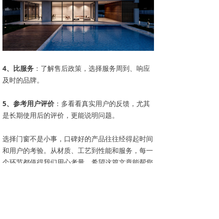
4、比服务
：了解售后政策，选择服务周到、响应
及时的品牌。
5、参考用户评价
：多看看真实用户的反馈，尤其
是长期使用后的评价，更能说明问题。
选择门窗不是小事，口碑好的产品往往经得起时间
和用户的考验。从材质、工艺到性能和服务，每一
个环节都值得我们用心考量。希望这篇文章能帮您
找到真正适合的高口碑门窗，为家增添一份安心与
舒适。
前一个：
无
ꄴ
后一个：
无
ꄲ